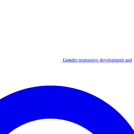
Gen
der responsive development and