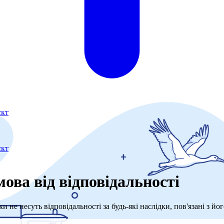
єкт
єкт
ова від відповідальності
не несуть відповідальності за будь-які наслідки, пов'язані з йо