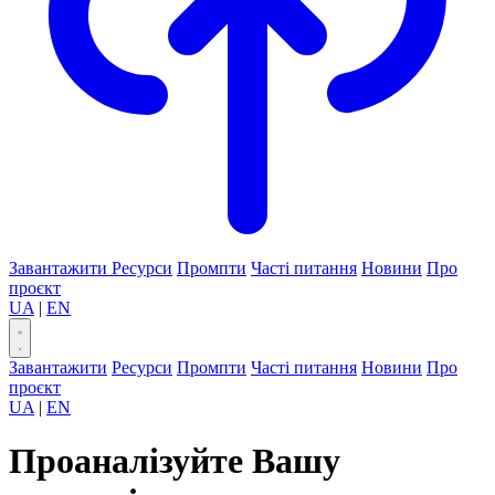
Завантажити
Ресурси
Промпти
Часті питання
Новини
Про
проєкт
UA
|
EN
Завантажити
Ресурси
Промпти
Часті питання
Новини
Про
проєкт
UA
|
EN
Проаналізуйте Вашу