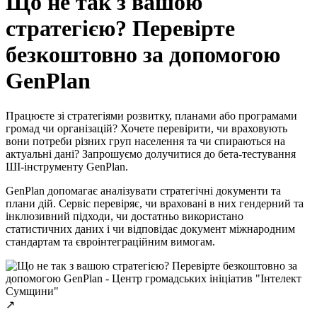
Що не так з вашою
стратегією? Перевірте
безкоштовно за допомогою
GenPlan
Працюєте зі стратегіями розвитку, планами або програмами
громад чи організацій? Хочете перевірити, чи враховують
вони потреби різних груп населення та чи спираються на
актуальні дані? Запрошуємо долучитися до бета-тестування
ШІ-інструменту GenPlan.
GenPlan допомагає аналізувати стратегічні документи та
плани дій. Сервіс перевіряє, чи враховані в них гендерний та
інклюзивний підходи, чи достатньо використано
статистичних даних і чи відповідає документ міжнародним
стандартам та євроінтеграційним вимогам.
↗