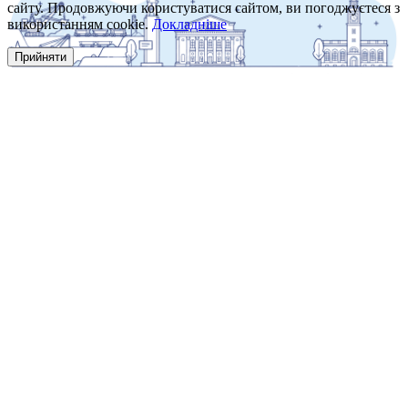
сайту. Продовжуючи користуватися сайтом, ви погоджуєтеся з
використанням cookie.
Докладніше
Прийняти