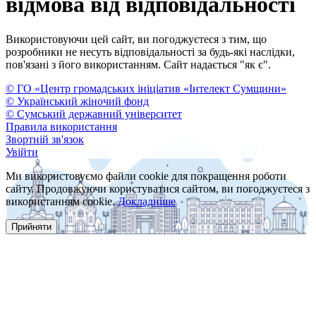
відмова від відповідальності
Використовуючи цей сайт, ви погоджуєтеся з тим, що
розробники не несуть відповідальності за будь-які наслідки,
пов'язані з його використанням. Сайт надається "як є".
© ГО «Центр громадських ініціатив «Інтелект Сумщини»
© Український жіночий фонд
© Сумський державний університет
Правила використання
Звортній зв'язок
Увійти
Ми використовуємо файли cookie для покращення роботи
сайту. Продовжуючи користуватися сайтом, ви погоджуєтеся з
використанням cookie.
Докладніше
Прийняти