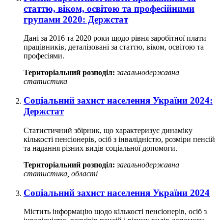
статтю, віком, освітою та професійними
групами 2020: Держстат
Дані за 2016 та 2020 роки щодо рівня заробітної плати
працівників, деталізовані за статтю, віком, освітою та
професіями.
Територіальний розподіл:
загальнодержавна
статистика
Соціальний захист населення України 2024:
Держстат
Статистичний збірник, що характеризує динаміку
кількості пенсіонерів, осіб з інвалідністю, розміри пенсій
та надання різних видів соціальної допомоги.
Територіальний розподіл:
загальнодержавна
статистика, області
Соціальний захист населення України 2024
Містить інформацію щодо кількості пенсіонерів, осіб з