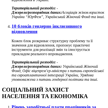
Територіальний розподіл:
-
Джерело/розпорядник даних:
Асоціація жінок-юристок
України “ЮрФем”, Український Жіночий Фонд та інші.
10 блоків гендерно інклюзивного
відновлення
Кожен блок розкриває структурну проблему та її
значення для відновлення, пропонує практичні
інструменти для реалізації змін та ілюструється
прикладом реального впровадження.
Територіальний розподіл:
-
Джерело/розпорядник даних:
Український Жіночий
Фонд, Офіс віцепрем’єр-міністра з питань європейської
та євроатлантичної інтеграції України, Урядова
уповноважена з питань гендерної політики та інші.
СОЦІАЛЬНИЙ ЗАХИСТ
НАСЕЛЕННЯ ТА ЕКОНОМІКА
Рівень заробітньої плати працівників за