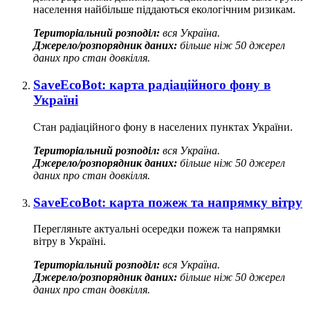
населення найбільше піддаються екологічним ризикам.
Територіальний розподіл:
вся Україна.
Джерело/розпорядник даних:
більше ніж 50 джерел
даних про стан довкілля.
SaveEcoBot: карта радіаційного фону в
Україні
Cтан радіаційного фону в населених пунктах України.
Територіальний розподіл:
вся Україна.
Джерело/розпорядник даних:
більше ніж 50 джерел
даних про стан довкілля.
SaveEcoBot: карта пожеж та напрямку вітру
Перегляньте актуальні осередки пожеж та напрямки
вітру в Україні.
Територіальний розподіл:
вся Україна.
Джерело/розпорядник даних:
більше ніж 50 джерел
даних про стан довкілля.