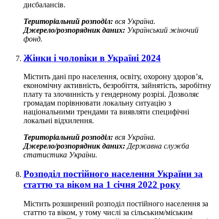
дисбалансів.
Територіальний розподіл:
вся Україна.
Джерело/розпорядник даних:
Український жіночий
фонд.
Жінки і чоловіки в Україні 2024
Містить дані про населення, освіту, охорону здоров’я,
економічну активність, безробіття, зайнятість, заробітну
плату та злочинність у гендерному розрізі. Дозволяє
громадам порівнювати локальну ситуацію з
національними трендами та виявляти специфічні
локальні відхилення.
Територіальний розподіл:
вся Україна.
Джерело/розпорядник даних:
Державна служба
статистика України.
Розподіл постійного населення України за
статтю та віком на 1 січня 2022 року
Містить розширений розподіл постійного населення за
статтю та віком, у тому числі за сільським/міським