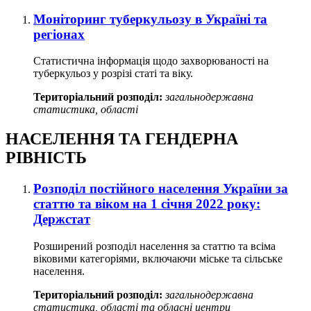
Моніторинг туберкульозу в Україні та
регіонах
Статистична інформація щодо захворюваності на
туберкульоз у розрізі статі та віку.
Територіальний розподіл:
загальнодержавна
статистика, області
НАСЕЛЕННЯ ТА ГЕНДЕРНА
РІВНІСТЬ
Розподіл постійного населення України за
статтю та віком на 1 січня 2022 року:
Держстат
Розширений розподіл населення за статтю та всіма
віковими категоріями, включаючи міське та сільське
населення.
Територіальний розподіл:
загальнодержавна
статистика, області та обласні центри