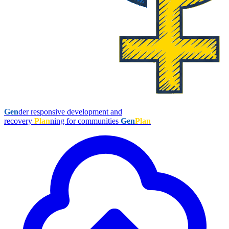
Gen
der responsive development and
recovery
Plan
ning for communities
Gen
Plan