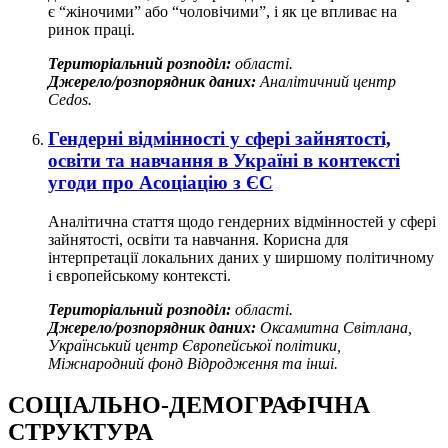
є “жіночими” або “чоловічими”, і як це впливає на
ринок праці.
Територіальний розподіл:
області.
Джерело/розпорядник даних:
Аналітичний центр
Cedos.
Гендерні відмінності у сфері зайнятості,
освіти та навчання в Україні в контексті
угоди про Асоціацію з ЄС
Аналітична стаття щодо гендерних відмінностей у сфері
зайнятості, освіти та навчання. Корисна для
інтерпретації локальних даних у ширшому політичному
і європейському контексті.
Територіальний розподіл:
області.
Джерело/розпорядник даних:
Оксамитна Світлана,
Український центр Європейської політики,
Міжнародний фонд Відродження та інші.
СОЦІАЛЬНО-ДЕМОГРАФІЧНА
СТРУКТУРА