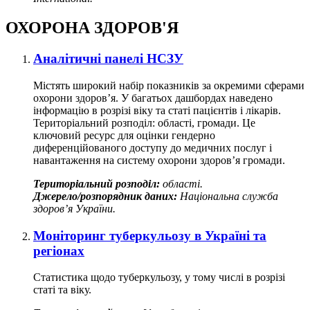
ОХОРОНА ЗДОРОВ'Я
Аналітичні панелі НСЗУ
Містять широкий набір показників за окремими сферами
охорони здоров’я. У багатьох дашбордах наведено
інформацію в розрізі віку та статі пацієнтів і лікарів.
Територіальний розподіл: області, громади. Це
ключовий ресурс для оцінки гендерно
диференційованого доступу до медичних послуг і
навантаження на систему охорони здоров’я громади.
Територіальний розподіл:
області.
Джерело/розпорядник даних:
Національна служба
здоров’я України.
Моніторинг туберкульозу в Україні та
регіонах
Статистика щодо туберкульозу, у тому числі в розрізі
статі та віку.