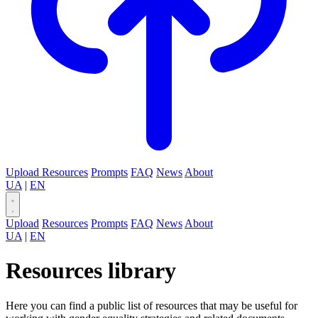
Upload
Resources
Prompts
FAQ
News
About
UA
|
EN
Upload
Resources
Prompts
FAQ
News
About
UA
|
EN
Resources library
Here you can find a public list of resources that may be useful for