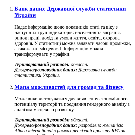
Банк даних Державної служби статистики
України
Надає інформацію щодо показників статі та віку з
наступних груп індикаторів: населення та міграція,
ринок праці, дохід та умови життя, освіта, охорона
здоров’я. У статистиці можна задавати часові проміжки,
а також тип місцевості. Інформацію можна
трансформувати у графіки.
Територіальний розподіл:
області.
Джерело/розпорядник даних:
Державна служби
статистики України.
Мапа можливостей для громад та бізнесу
Може використовуватися для виявлення економічного
потенціалу території та поєднання гендерного аналізу з
аналізом місцевого розвитку.
Територіальний розподіл:
області.
Джерело/розпорядник даних:
розроблено компанією
Alinea international в рамках реалізації проєкту RFA за