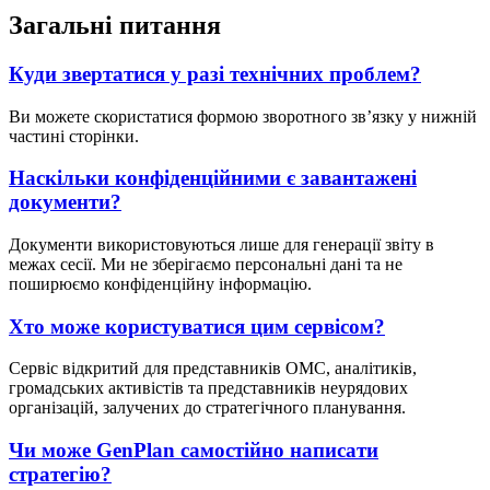
Загальні питання
Куди звертатися у разі технічних проблем?
Ви можете скористатися формою зворотного зв’язку у нижній
частині сторінки.
Наскільки конфіденційними є завантажені
документи?
Документи використовуються лише для генерації звіту в
межах сесії. Ми не зберігаємо персональні дані та не
поширюємо конфіденційну інформацію.
Хто може користуватися цим сервісом?
Сервіс відкритий для представників ОМС, аналітиків,
громадських активістів та представників неурядових
організацій, залучених до стратегічного планування.
Чи може GenPlan самостійно написати
стратегію?